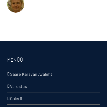
MENÜÜ
Saare Karavan Avaleht
Varustus
Galerii