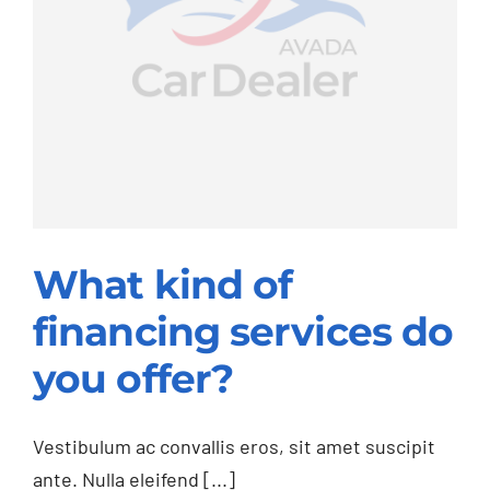
What kind of
financing services do
you offer?
What kind of
financing services do
Vestibulum ac convallis eros, sit amet suscipit
you offer?
ante. Nulla eleifend [...]