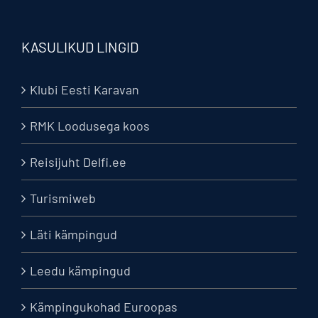
KASULIKUD LINGID
Klubi Eesti Karavan
RMK Loodusega koos
Reisijuht Delfi.ee
Turismiweb
Läti kämpingud
Leedu kämpingud
Kämpingukohad Euroopas