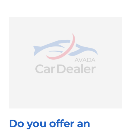
available?
Do you offer an